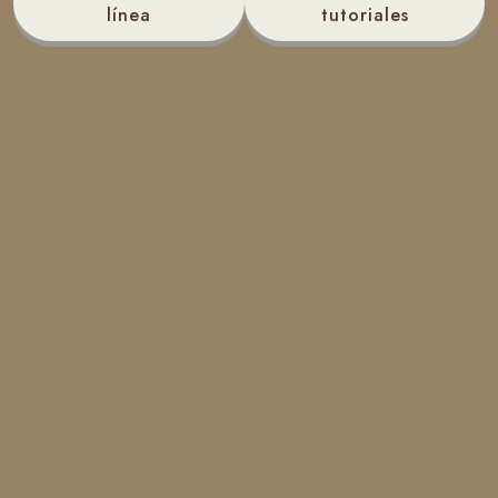
línea
tutoriales